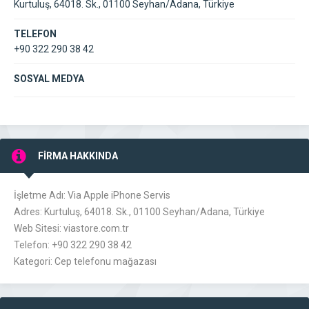
Kurtuluş, 64018. Sk., 01100 Seyhan/Adana, Türkiye
TELEFON
+90 322 290 38 42
SOSYAL MEDYA
FİRMA HAKKINDA
İşletme Adı: Via Apple iPhone Servis
Adres: Kurtuluş, 64018. Sk., 01100 Seyhan/Adana, Türkiye
Web Sitesi: viastore.com.tr
Telefon: +90 322 290 38 42
Kategori: Cep telefonu mağazası