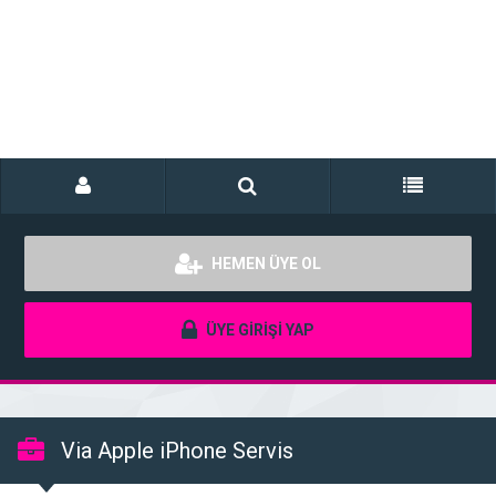
HEMEN ÜYE OL
ÜYE GİRİŞİ YAP
Via Apple iPhone Servis