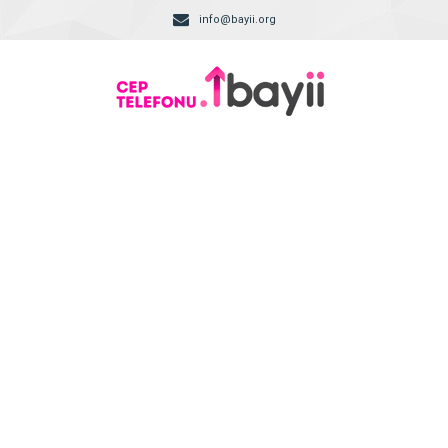
info@bayii.org