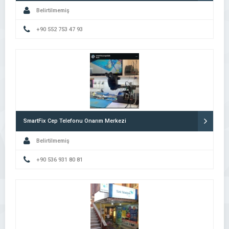
Belirtilmemiş
+90 552 753 47 93
SmartFix Cep Telefonu Onarım Merkezi
Belirtilmemiş
+90 536 931 80 81