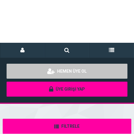
HEMEN ÜYE OL
ÜYE GİRİŞİ YAP
FİLTRELE