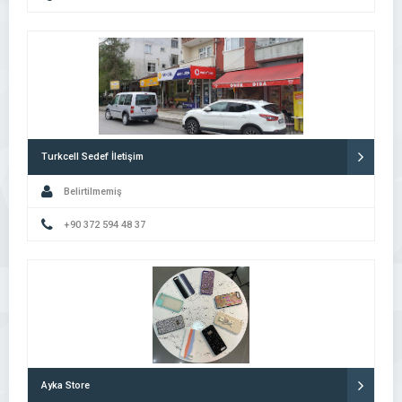
Turkcell Sedef İletişim
Belirtilmemiş
+90 372 594 48 37
Ayka Store