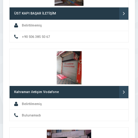
ÜST KAPI BAŞAR İLETİŞİM
Belirtilmemiş
+90 506 385 50 67
Kahraman iletişim Vodafone
Belirtilmemiş
Bulunamadı