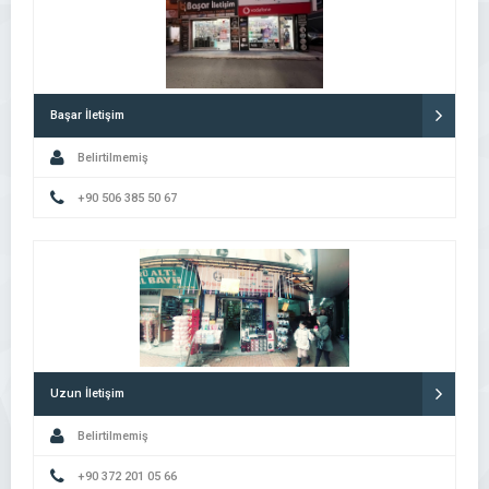
Başar İletişim
Belirtilmemiş
+90 506 385 50 67
Uzun İletişim
Belirtilmemiş
+90 372 201 05 66