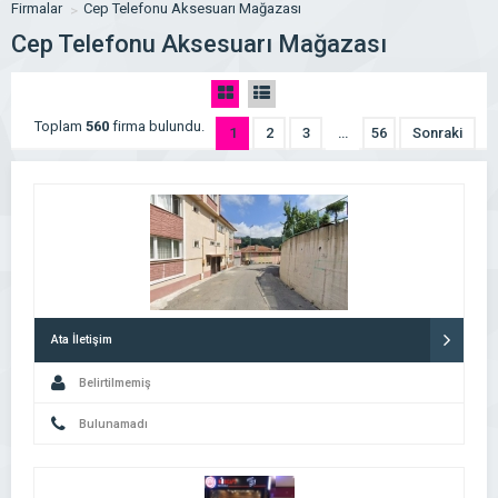
Firmalar
Cep Telefonu Aksesuarı Mağazası
Cep Telefonu Aksesuarı Mağazası
Toplam
560
firma bulundu.
1
2
3
…
56
Sonraki
Ata İletişim
Belirtilmemiş
Bulunamadı