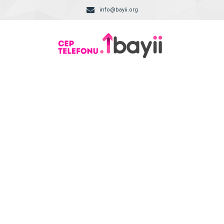
info@bayii.org