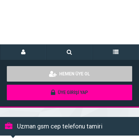
HEMEN ÜYE OL
ÜYE GİRİŞİ YAP
Uzman gsm cep telefonu tamiri