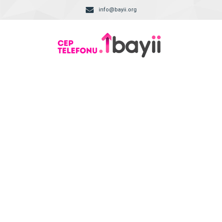
info@bayii.org