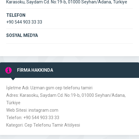
Karasoku, Saydam Cd. No:19-b, 01000 Seyhan/Adana, Türkiye
TELEFON
+90 544 903 33 33
SOSYAL MEDYA
FİRMA HAKKINDA
İşletme Adı: Uzman gsm cep telefonu tamiri
Adres: Karasoku, Saydam Cd. No:19-b, 01000 Seyhan/Adana,
Türkiye
Web Sitesi: instagram.com
Telefon: +90 544 903 33 33
Kategori: Cep Telefonu Tamir Atölyesi