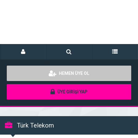
HEMEN ÜYE OL
ÜYE GİRİŞİ YAP
Türk Telekom