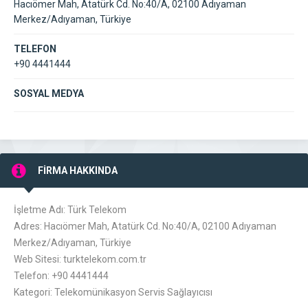
Hacıömer Mah, Atatürk Cd. No:40/A, 02100 Adıyaman
Merkez/Adıyaman, Türkiye
TELEFON
+90 4441444
SOSYAL MEDYA
FİRMA HAKKINDA
İşletme Adı: Türk Telekom
Adres: Hacıömer Mah, Atatürk Cd. No:40/A, 02100 Adıyaman
Merkez/Adıyaman, Türkiye
Web Sitesi: turktelekom.com.tr
Telefon: +90 4441444
Kategori: Telekomünikasyon Servis Sağlayıcısı