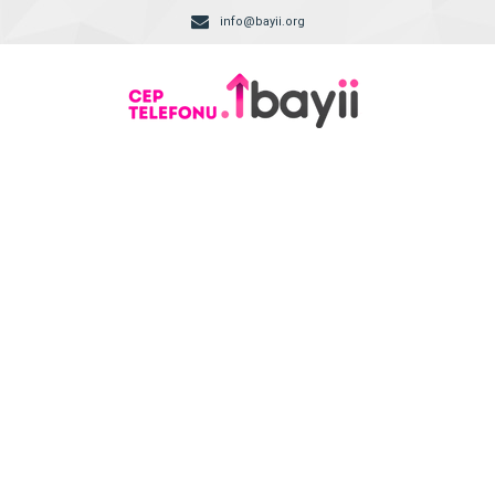
info@bayii.org