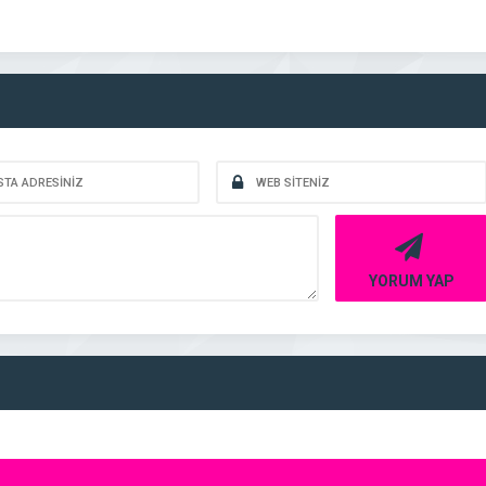
YORUM YAP