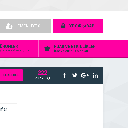
HEMEN ÜYE OL
ÜYE GİRİŞİ YAP
ÜRÜNLER
FUAR VE ETKİNLİKLER
binlerce firma ürünü
fuar ve etkinlik planları
222
RİLERE EKLE
ZİYARETÇİ
flar