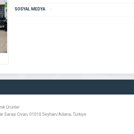
SOSYAL MEDYA
:
ik Ürünler
ar Sarayı Civarı, 01010 Seyhan/Adana, Türkiye