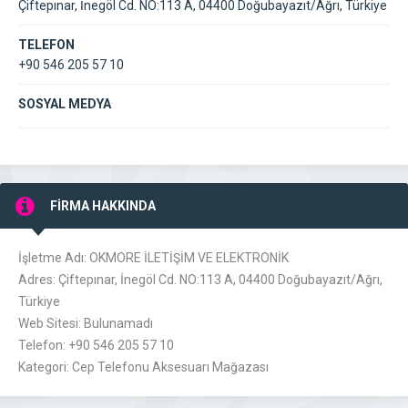
Çiftepınar, İnegöl Cd. NO:113 A, 04400 Doğubayazıt/Ağrı, Türkiye
TELEFON
+90 546 205 57 10
SOSYAL MEDYA
FİRMA HAKKINDA
İşletme Adı: OKMORE İLETİŞİM VE ELEKTRONİK
Adres: Çiftepınar, İnegöl Cd. NO:113 A, 04400 Doğubayazıt/Ağrı,
Türkiye
Web Sitesi: Bulunamadı
Telefon: +90 546 205 57 10
Kategori: Cep Telefonu Aksesuarı Mağazası