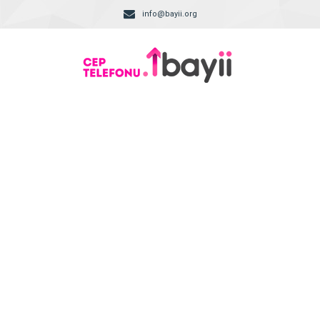
info@bayii.org