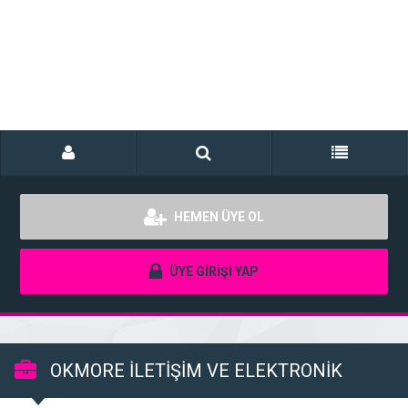
HEMEN ÜYE OL
ÜYE GİRİŞİ YAP
OKMORE İLETİŞİM VE ELEKTRONİK