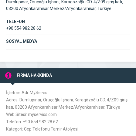
Dumlupınar, Oruçoğlu İşhanı, Karagözoğlu CD. 4/Z09 giriş katı,
03200 Afyonkarahisar Merkez/Afyonkarahisar, Türkiye
TELEFON
+90 554 982 28 62
SOSYAL MEDYA
FİRMA HAKKINDA
İşletme Adı: MyServis
Adres: Dumlupınar, Oruçoğlu İşhanı, Karagözoğlu CD. 4/Z09 giriş
katı, 03200 Afyonkarahisar Merkez/Afyonkarahisar, Türkiye
Web Sitesi: myserviss.com
Telefon: +90 554 982 28 62
Kategori: Cep Telefonu Tamir Atölyesi