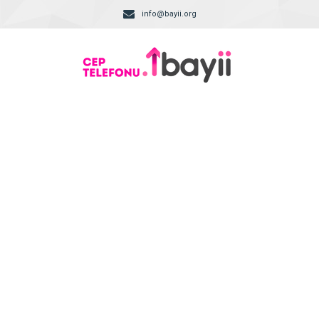
info@bayii.org