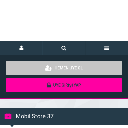
HEMEN ÜYE OL
ÜYE GİRİŞİ YAP
Mobil Store 37