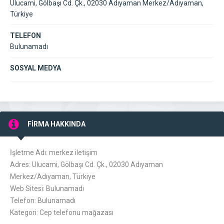
Ulucami, Gölbaşı Cd. Çk., 02030 Adıyaman Merkez/Adıyaman,
Türkiye
TELEFON
Bulunamadı
SOSYAL MEDYA
FİRMA HAKKINDA
İşletme Adı: merkez iletişim
Adres: Ulucami, Gölbaşı Cd. Çk., 02030 Adıyaman
Merkez/Adıyaman, Türkiye
Web Sitesi: Bulunamadı
Telefon: Bulunamadı
Kategori: Cep telefonu mağazası