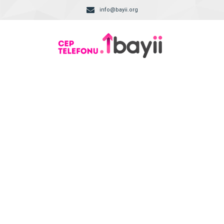
info@bayii.org