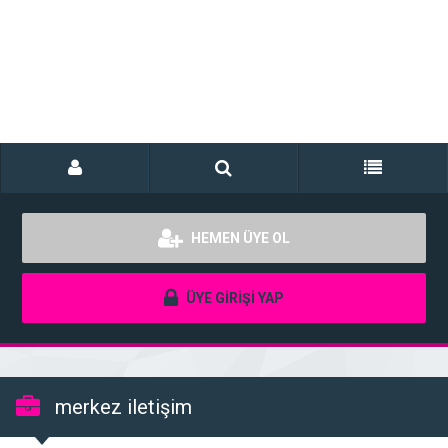
HEMEN ÜYE OL
ÜYE GİRİŞİ YAP
merkez iletişim