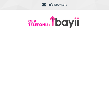
info@bayii.org