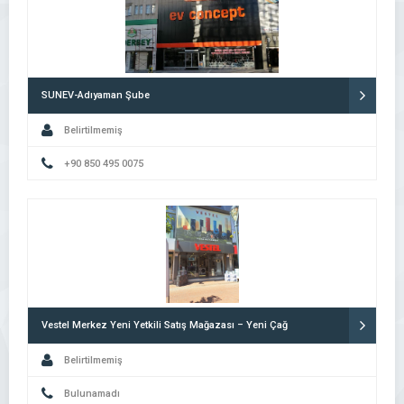
SUNEV-Adıyaman Şube
Belirtilmemiş
+90 850 495 0075
Vestel Merkez Yeni Yetkili Satış Mağazası – Yeni Çağ
Belirtilmemiş
Bulunamadı