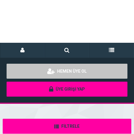
HEMEN ÜYE OL
ÜYE GİRİŞİ YAP
FİLTRELE