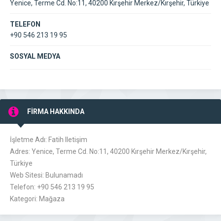
Yenice, Terme Cd. No:11, 40200 Kırşehir Merkez/Kırşehir, Türkiye
TELEFON
+90 546 213 19 95
SOSYAL MEDYA
FİRMA HAKKINDA
İşletme Adı: Fatih Iletişim
Adres: Yenice, Terme Cd. No:11, 40200 Kırşehir Merkez/Kırşehir,
Türkiye
Web Sitesi: Bulunamadı
Telefon: +90 546 213 19 95
Kategori: Mağaza