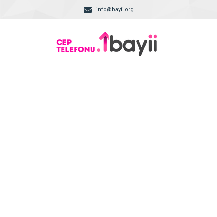
info@bayii.org