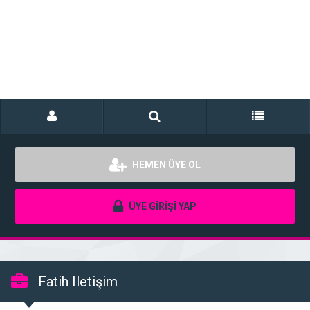
HEMEN ÜYE OL
ÜYE GİRİŞİ YAP
Fatih Iletişim