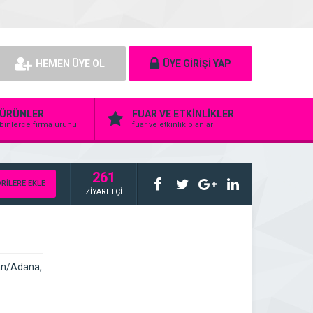
HEMEN ÜYE OL
ÜYE GİRİŞİ YAP
ÜRÜNLER
FUAR VE ETKİNLİKLER
binlerce firma ürünü
fuar ve etkinlik planları
261
RİLERE EKLE
ZİYARETÇİ
an/Adana,