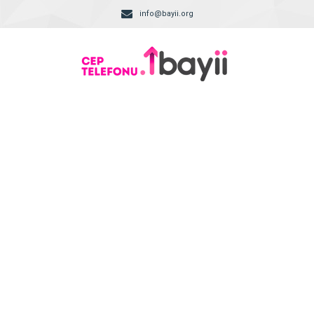
info@bayii.org