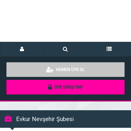
HEMEN ÜYE OL
ÜYE GİRİŞİ YAP
Evkur Nevşehir Şubesi