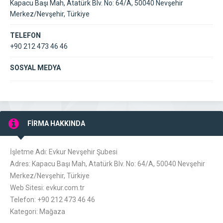
Kapacu Başı Mah, Atatürk Blv. No: 64/A, 50040 Nevşehir
Merkez/Nevşehir, Türkiye
TELEFON
+90 212 473 46 46
SOSYAL MEDYA
FİRMA HAKKINDA
İşletme Adı: Evkur Nevşehir Şubesi
Adres: Kapacu Başı Mah, Atatürk Blv. No: 64/A, 50040 Nevşehir
Merkez/Nevşehir, Türkiye
Web Sitesi: evkur.com.tr
Telefon: +90 212 473 46 46
Kategori: Mağaza