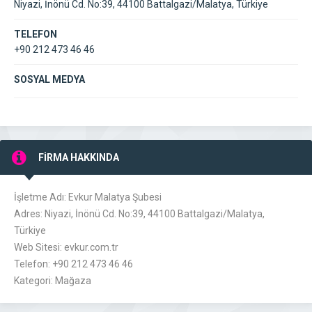
Niyazi, İnönü Cd. No:39, 44100 Battalgazi/Malatya, Türkiye
TELEFON
+90 212 473 46 46
SOSYAL MEDYA
FİRMA HAKKINDA
İşletme Adı: Evkur Malatya Şubesi
Adres: Niyazi, İnönü Cd. No:39, 44100 Battalgazi/Malatya,
Türkiye
Web Sitesi: evkur.com.tr
Telefon: +90 212 473 46 46
Kategori: Mağaza