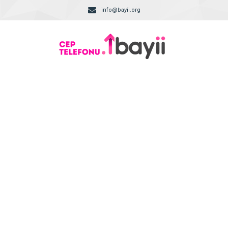
info@bayii.org