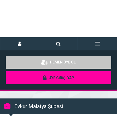
HEMEN ÜYE OL
ÜYE GİRİŞİ YAP
Evkur Malatya Şubesi