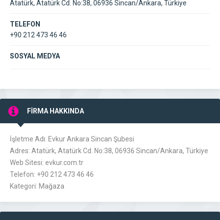
Atatürk, Atatürk Cd. No:38, 06936 Sincan/Ankara, Türkiye
TELEFON
+90 212 473 46 46
SOSYAL MEDYA
FİRMA HAKKINDA
İşletme Adı: Evkur Ankara Sincan Şubesi
Adres: Atatürk, Atatürk Cd. No:38, 06936 Sincan/Ankara, Türkiye
Web Sitesi: evkur.com.tr
Telefon: +90 212 473 46 46
Kategori: Mağaza