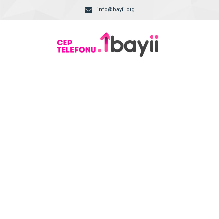
info@bayii.org