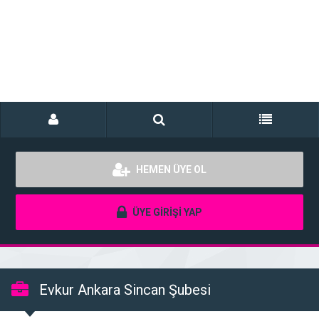
HEMEN ÜYE OL
ÜYE GİRİŞİ YAP
Evkur Ankara Sincan Şubesi