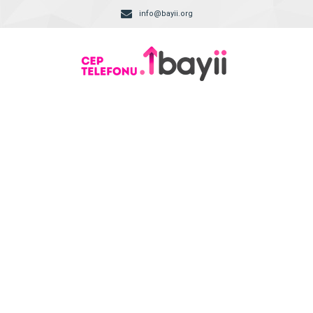
info@bayii.org