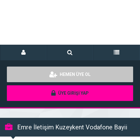
HEMEN ÜYE OL
ÜYE GİRİŞİ YAP
Emre İletişim Kuzeykent Vodafone Bayii