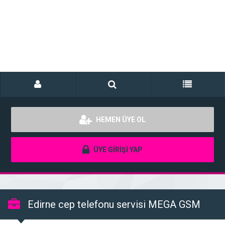
HEMEN ÜYE OL
ÜYE GİRİŞİ YAP
Edirne cep telefonu servisi MEGA GSM