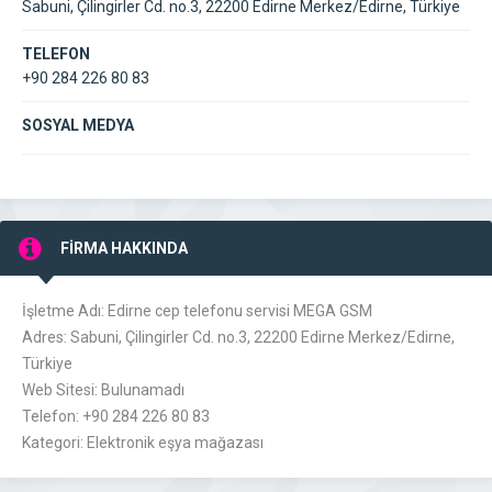
Sabuni, Çilingirler Cd. no.3, 22200 Edirne Merkez/Edirne, Türkiye
TELEFON
+90 284 226 80 83
SOSYAL MEDYA
FİRMA HAKKINDA
İşletme Adı: Edirne cep telefonu servisi MEGA GSM
Adres: Sabuni, Çilingirler Cd. no.3, 22200 Edirne Merkez/Edirne,
Türkiye
Web Sitesi: Bulunamadı
Telefon: +90 284 226 80 83
Kategori: Elektronik eşya mağazası