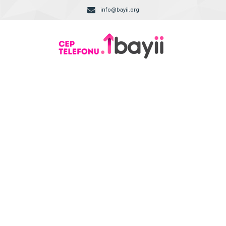
info@bayii.org