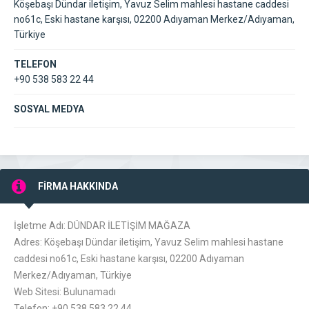
Köşebaşı Dündar iletişim, Yavuz Selim mahlesi hastane caddesi
no61c, Eski hastane karşısı, 02200 Adıyaman Merkez/Adıyaman,
Türkiye
TELEFON
+90 538 583 22 44
SOSYAL MEDYA
FİRMA HAKKINDA
İşletme Adı: DÜNDAR İLETİŞİM MAĞAZA
Adres: Köşebaşı Dündar iletişim, Yavuz Selim mahlesi hastane
caddesi no61c, Eski hastane karşısı, 02200 Adıyaman
Merkez/Adıyaman, Türkiye
Web Sitesi: Bulunamadı
Telefon: +90 538 583 22 44