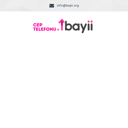
info@bayii.org