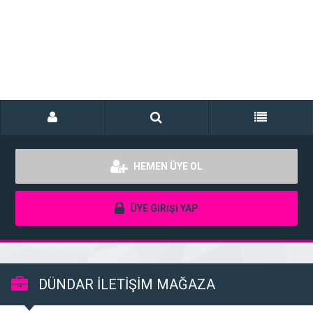
HEMEN ÜYE OL
ÜYE GİRİŞİ YAP
DÜNDAR İLETİŞİM MAĞAZA