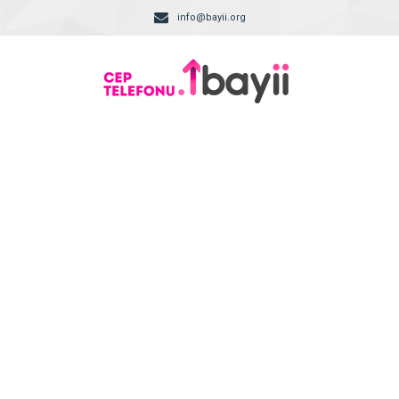
info@bayii.org