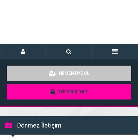
HEMEN ÜYE OL
ÜYE GİRİŞİ YAP
Dönmez İletişim