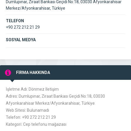
Dumlupınar, Ziraat Bankası Geçidi No:18, 03030 Afyonkarahisar
Merkez/Afyonkarahisar, Türkiye
TELEFON
+90 272 212 21 29
SOSYAL MEDYA
FİRMA HAKKINDA
İşletme Adı: Dönmez İletişim
Adres: Dumlupınar, Ziraat Bankası Geçidi No:18, 03030
Afyonkarahisar Merkez/Afyonkarahisar, Türkiye
Web Sitesi: Bulunamadı
Telefon: +90 272 212 21 29
Kategori: Cep telefonu mağazası