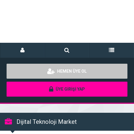
HEMEN ÜYE OL
ÜYE GİRİŞİ YAP
Dijital Teknoloji Market