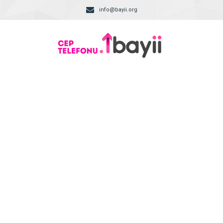
info@bayii.org