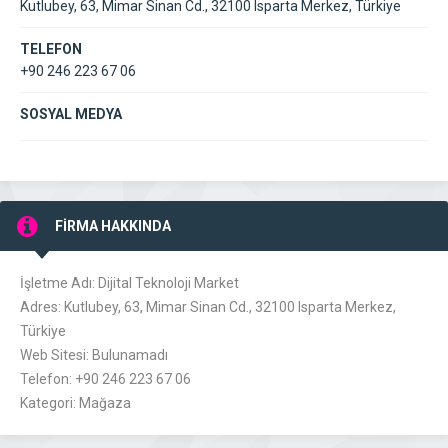
Kutlubey, 63, Mimar Sinan Cd., 32100 Isparta Merkez, Türkiye
TELEFON
+90 246 223 67 06
SOSYAL MEDYA
FİRMA HAKKINDA
İşletme Adı: Dijital Teknoloji Market
Adres: Kutlubey, 63, Mimar Sinan Cd., 32100 Isparta Merkez,
Türkiye
Web Sitesi: Bulunamadı
Telefon: +90 246 223 67 06
Kategori: Mağaza