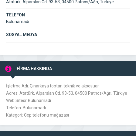
Atatürk, Alparslan Cd. 93-53, 04500 Patnos/Ağrı, Türkiye
TELEFON
Bulunamadı
SOSYAL MEDYA
FİRMA HAKKINDA
İşletme Adı: Çinarkaya toptan teknik ve aksesuar
Adres: Atatürk, Alparslan Cd. 93-53, 04500 Patnos/Ağrı, Türkiye
Web Sitesi: Bulunamadı
Telefon: Bulunamadı
Kategori: Cep telefonu mağazası