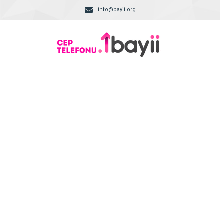
info@bayii.org