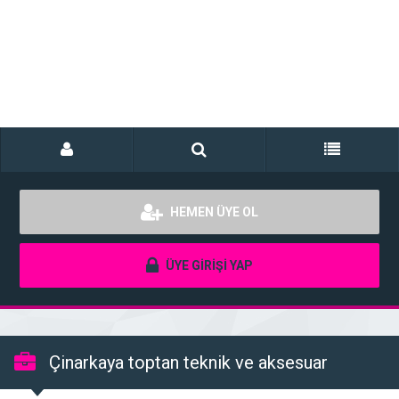
HEMEN ÜYE OL
ÜYE GİRİŞİ YAP
Çinarkaya toptan teknik ve aksesuar