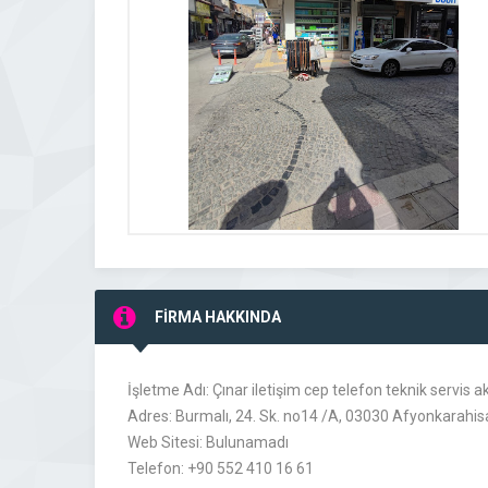
FİRMA HAKKINDA
İşletme Adı: Çınar iletişim cep telefon teknik servis 
Adres: Burmalı, 24. Sk. no14 /A, 03030 Afyonkarahi
Web Sitesi: Bulunamadı
Telefon: +90 552 410 16 61