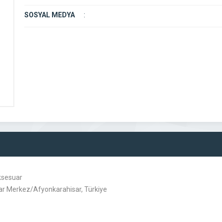
SOSYAL MEDYA
:
aksesuar
sar Merkez/Afyonkarahisar, Türkiye