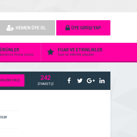
HEMEN ÜYE OL
ÜYE GİRİŞİ YAP
ÜRÜNLER
FUAR VE ETKİNLİKLER
binlerce firma ürünü
fuar ve etkinlik planları
242
RİLERE EKLE
ZİYARETÇİ
isar