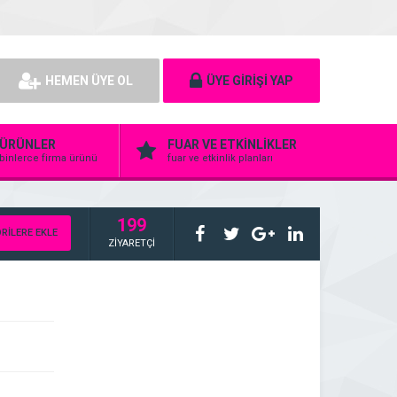
HEMEN ÜYE OL
ÜYE GİRİŞİ YAP
ÜRÜNLER
FUAR VE ETKİNLİKLER
binlerce firma ürünü
fuar ve etkinlik planları
199
RİLERE EKLE
ZİYARETÇİ