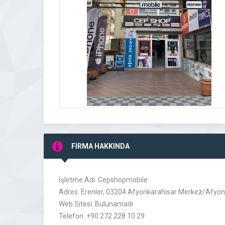
FİRMA HAKKINDA
İşletme Adı: Cepshopmobile
Adres: Erenler, 03204 Afyonkarahisar Merkez/Afyonk
Web Sitesi: Bulunamadı
Telefon: +90 272 228 10 29