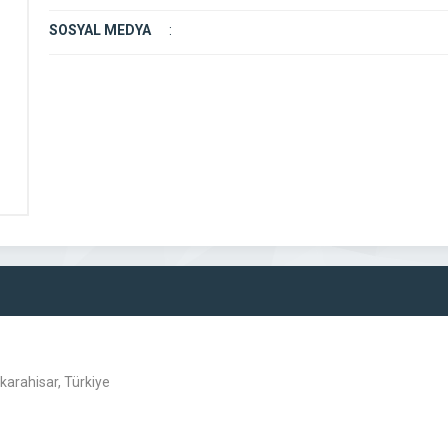
SOSYAL MEDYA
:
arahisar, Türkiye