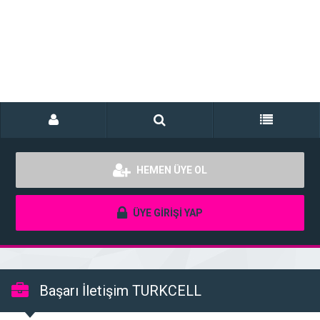
HEMEN ÜYE OL
ÜYE GİRİŞİ YAP
Başarı İletişim TURKCELL