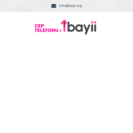
info@bayii.org