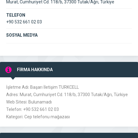
Murat, Cumhuriyet Cd. 118/b, 37300 Tutak/Ağrı, Türkiye
TELEFON
+90 532 661 02 03
SOSYAL MEDYA
FİRMA HAKKINDA
İşletme Adı: Başarı İletişim TURKCELL
Adres: Murat, Cumhuriyet Cd. 118/b, 37300 Tutak/Ağrı, Türkiye
Web Sitesi: Bulunamadı
Telefon: +90 532 661 02 03
Kategori: Cep telefonu mağazası