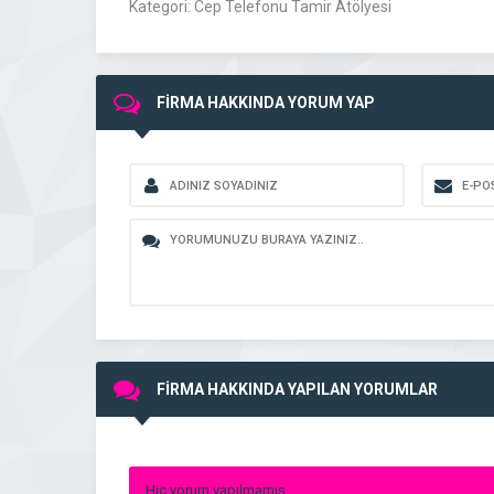
Kategori: Cep Telefonu Tamir Atölyesi
FİRMA HAKKINDA YORUM YAP
FİRMA HAKKINDA YAPILAN YORUMLAR
Hiç yorum yapılmamış.