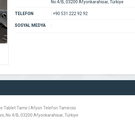
No:4/B, 03200 Afyonkarahisar, Türkiye
TELEFON
:
+90 531 222 92 92
SOSYAL MEDYA
:
e Tablet Tamir | Afyon Telefon Tamircisi
nı, No:4/B, 03200 Afyonkarahisar, Türkiye