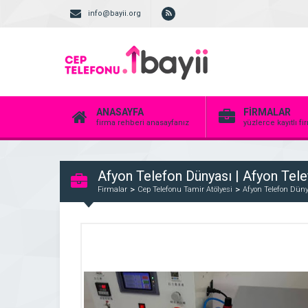
info@bayii.org
ANASAYFA
FİRMALAR
firma rehberi anasayfanız
yüzlerce kayıtlı f
Afyon Telefon Dünyası | Afyon Tele
Firmalar
Cep Telefonu Tamir Atölyesi
Afyon Telefon Dünya