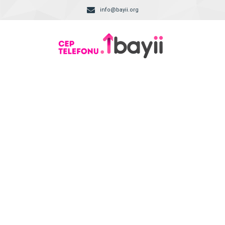
info@bayii.org