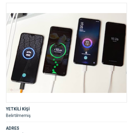
teknoloji /Samsung, Xiaomi, Huawei, iphone
YETKİLİ KİŞİ
Belirtilmemiş
ADRES