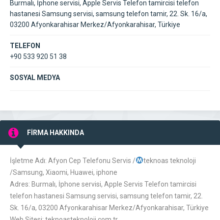
Burmalı, İphone servisi, Apple Servis Telefon tamircisi telefon
hastanesi Samsung servisi, samsung telefon tamir, 22. Sk. 16/a,
03200 Afyonkarahisar Merkez/Afyonkarahisar, Türkiye
TELEFON
+90 533 920 51 38
SOSYAL MEDYA
FİRMA HAKKINDA
İşletme Adı: Afyon Cep Telefonu Servis /
teknoas teknoloji
/Samsung, Xiaomi, Huawei, iphone
Adres: Burmalı, İphone servisi, Apple Servis Telefon tamircisi
telefon hastanesi Samsung servisi, samsung telefon tamir, 22.
Sk. 16/a, 03200 Afyonkarahisar Merkez/Afyonkarahisar, Türkiye
Web Sitesi: teknoasteknoloji.com.tr