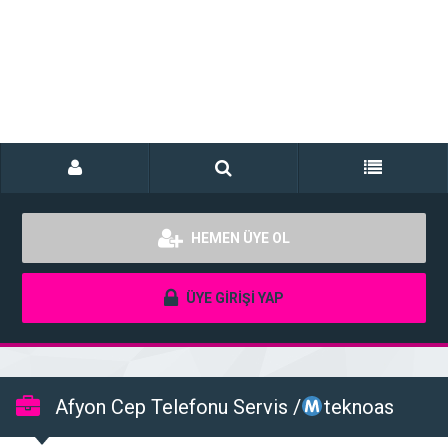
HEMEN ÜYE OL
ÜYE GİRİŞİ YAP
Afyon Cep Telefonu Servis /
teknoas